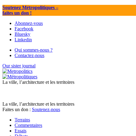
Soutenez Métropolitiques
–
faites un don !
Abonnez-vous
Facebook
Bluesky
Linkedin
Qui sommes-nous ?
Contactez-nous
Our sister journal
La ville, l’architecture et les territoires
La ville, l’architecture et les territoires
Faites un don :
Soutenez-nous
Terrains
Commentaires
Essais