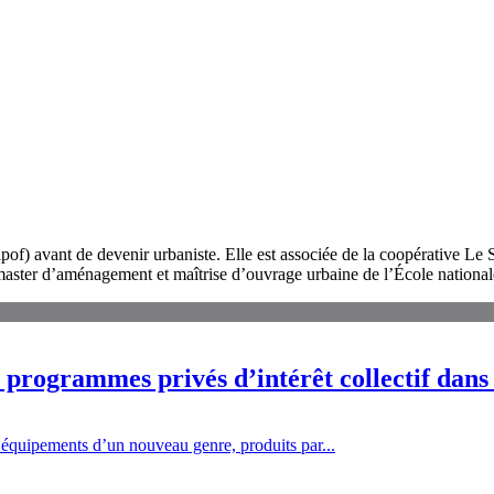
f) avant de devenir urbaniste. Elle est associée de la coopérative Le S
 master d’aménagement et maîtrise d’ouvrage urbaine de l’École national
s programmes privés d’intérêt collectif dans
’équipements d’un nouveau genre, produits par...