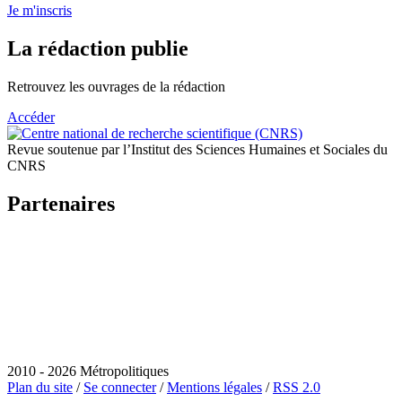
Je m'inscris
La rédaction publie
Retrouvez les ouvrages de la rédaction
Accéder
Revue soutenue par l’Institut des Sciences Humaines et Sociales du
CNRS
Partenaires
2010 - 2026 Métropolitiques
Plan du site
/
Se connecter
/
Mentions légales
/
RSS 2.0