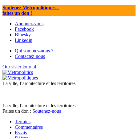
Soutenez Métropolitiques
–
faites un don !
Abonnez-vous
Facebook
Bluesky
Linkedin
Qui sommes-nous ?
Contactez-nous
Our sister journal
La ville, l’architecture et les territoires
La ville, l’architecture et les territoires
Faites un don :
Soutenez-nous
Terrains
Commentaires
Essais