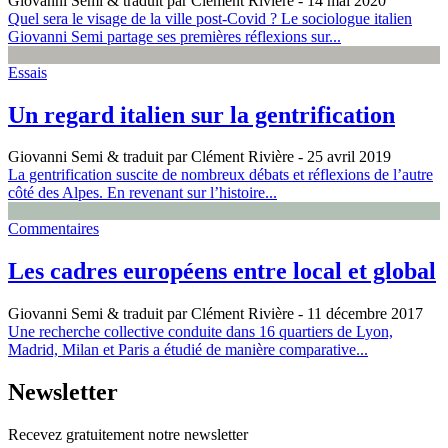
Giovanni Semi & traduit par Clément Rivière
- 14 mai 2020
Quel sera le visage de la ville post-Covid ? Le sociologue italien
Giovanni Semi partage ses premières réflexions sur...
Essais
Un regard italien sur la gentrification
Giovanni Semi & traduit par Clément Rivière
- 25 avril 2019
La gentrification suscite de nombreux débats et réflexions de l’autre
côté des Alpes. En revenant sur l’histoire...
Commentaires
Les cadres européens entre local et global
Giovanni Semi & traduit par Clément Rivière
- 11 décembre 2017
Une recherche collective conduite dans 16 quartiers de Lyon,
Madrid, Milan et Paris a étudié de manière comparative...
Newsletter
Recevez gratuitement notre newsletter