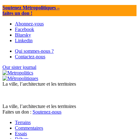
Soutenez Métropolitiques
–
faites un don !
Abonnez-vous
Facebook
Bluesky
Linkedin
Qui sommes-nous ?
Contactez-nous
Our sister journal
La ville, l’architecture et les territoires
La ville, l’architecture et les territoires
Faites un don :
Soutenez-nous
Terrains
Commentaires
Essais