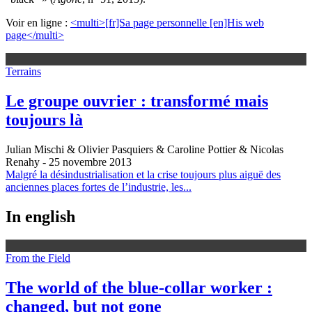
Voir en ligne :
<multi>[fr]Sa page personnelle [en]His web
page</multi>
Terrains
Le groupe ouvrier : transformé mais
toujours là
Julian Mischi & Olivier Pasquiers & Caroline Pottier & Nicolas
Renahy
- 25 novembre 2013
Malgré la désindustrialisation et la crise toujours plus aiguë des
anciennes places fortes de l’industrie, les...
In english
From the Field
The world of the blue-collar worker :
changed, but not gone