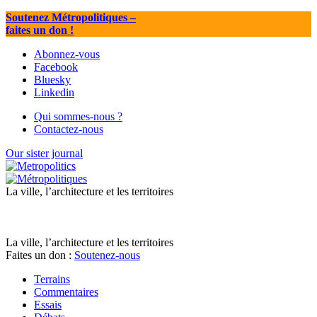
Soutenez Métropolitiques
–
faites un don !
Abonnez-vous
Facebook
Bluesky
Linkedin
Qui sommes-nous ?
Contactez-nous
Our sister journal
La ville, l’architecture et les territoires
La ville, l’architecture et les territoires
Faites un don :
Soutenez-nous
Terrains
Commentaires
Essais