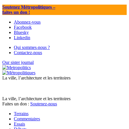
Soutenez Métropolitiques
–
faites un don !
Abonnez-vous
Facebook
Bluesky
Linkedin
Qui sommes-nous ?
Contactez-nous
Our sister journal
La ville, l’architecture et les territoires
La ville, l’architecture et les territoires
Faites un don :
Soutenez-nous
Terrains
Commentaires
Essais