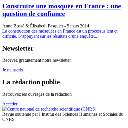
Construire une mosquée en France : une
question de confiance
Anne Bossé & Élisabeth Pasquier
- 5 mars 2014
La construction des mosquées en France est un processus lent et
difficile. S’appuyant sur les résultats d’une enquête...
Newsletter
Recevez gratuitement notre newsletter
Je m'inscris
La rédaction publie
Retrouvez les ouvrages de la rédaction
Accéder
Revue soutenue par l’Institut des Sciences Humaines et Sociales du
CNRS