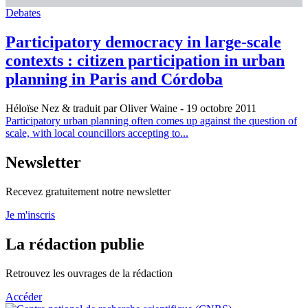
Debates
Participatory democracy in large-scale
contexts : citizen participation in urban
planning in Paris and Córdoba
Héloïse Nez & traduit par Oliver Waine
- 19 octobre 2011
Participatory urban planning often comes up against the question of
scale, with local councillors accepting to...
Newsletter
Recevez gratuitement notre newsletter
Je m'inscris
La rédaction publie
Retrouvez les ouvrages de la rédaction
Accéder