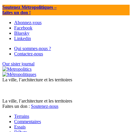
Soutenez Métropolitiques
–
faites un don !
Abonnez-vous
Facebook
Bluesky
Linkedin
Qui sommes-nous ?
Contactez-nous
Our sister journal
La ville, l’architecture et les territoires
La ville, l’architecture et les territoires
Faites un don :
Soutenez-nous
Terrains
Commentaires
Essais