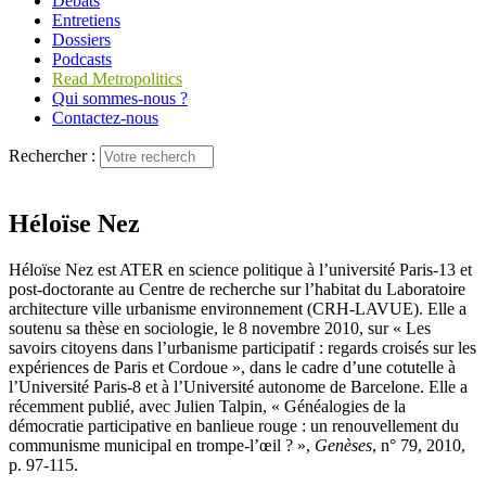
Débats
Entretiens
Dossiers
Podcasts
Read Metropolitics
Qui sommes-nous ?
Contactez-nous
Rechercher :
Héloïse Nez
Héloïse Nez est ATER en science politique à l’université Paris-13 et
post-doctorante au Centre de recherche sur l’habitat du Laboratoire
architecture ville urbanisme environnement (CRH-LAVUE). Elle a
soutenu sa thèse en sociologie, le 8 novembre 2010, sur « Les
savoirs citoyens dans l’urbanisme participatif : regards croisés sur les
expériences de Paris et Cordoue », dans le cadre d’une cotutelle à
l’Université Paris‑8 et à l’Université autonome de Barcelone. Elle a
récemment publié, avec Julien Talpin, « Généalogies de la
démocratie participative en banlieue rouge : un renouvellement du
communisme municipal en trompe-l’œil ? »,
Genèses
, n° 79, 2010,
p. 97-115.