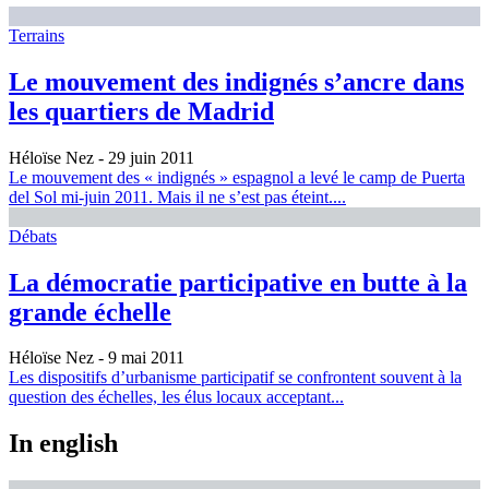
Terrains
Le mouvement des indignés s’ancre dans
les quartiers de Madrid
Héloïse Nez
- 29 juin 2011
Le mouvement des « indignés » espagnol a levé le camp de Puerta
del Sol mi-juin 2011. Mais il ne s’est pas éteint....
Débats
La démocratie participative en butte à la
grande échelle
Héloïse Nez
- 9 mai 2011
Les dispositifs d’urbanisme participatif se confrontent souvent à la
question des échelles, les élus locaux acceptant...
In english