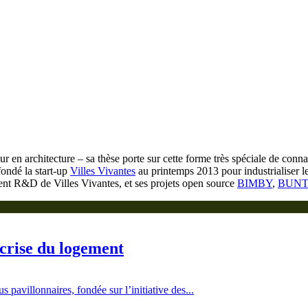
eur en architecture – sa thèse porte sur cette forme très spéciale de conna
fondé la start-up
Villes Vivantes
au printemps 2013 pour industrialiser le 
ent R&D de Villes Vivantes, et ses projets open source
BIMBY
,
BUNT
 crise du logement
avillonnaires, fondée sur l’initiative des...