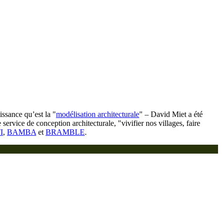
issance qu’est la "
modélisation architecturale
" – David Miet a été
service de conception architecturale, "vivifier nos villages, faire
I
,
BAMBA
et
BRAMBLE
.