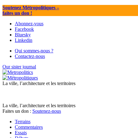
Soutenez Métropolitiques
–
faites un don !
Abonnez-vous
Facebook
Bluesky
Linkedin
Qui sommes-nous ?
Contactez-nous
Our sister journal
La ville, l’architecture et les territoires
La ville, l’architecture et les territoires
Faites un don :
Soutenez-nous
Terrains
Commentaires
Essais