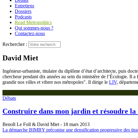
Débats
Entretiens
Dossiers
Podcasts
Read Metropolitics
Qui sommes-nous ?
Contactez-nous
Rechercher :
David Miet
Ingénieur-urbaniste, titulaire du diplôme d’état d’architecte, puis doct
chercheur pendant dix années au sein du ministère de l’Écologie. Il a 
grandir nos villes et vibrer nos métropoles". Il dirige le
LIV
, départem
Débats
Construire dans mon jardin et résoudre la
Benoît Le Foll & David Miet
- 18 mars 2013
La démarche BIMBY préconise une densification progressive des tissus p