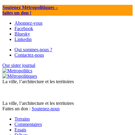
Soutenez Métropolitiques
–
faites un don !
Abonnez-vous
Facebook
Bluesky
Linkedin
Qui sommes-nous ?
Contactez-nous
Our sister journal
La ville, l’architecture et les territoires
La ville, l’architecture et les territoires
Faites un don :
Soutenez-nous
Terrains
Commentaires
Essais