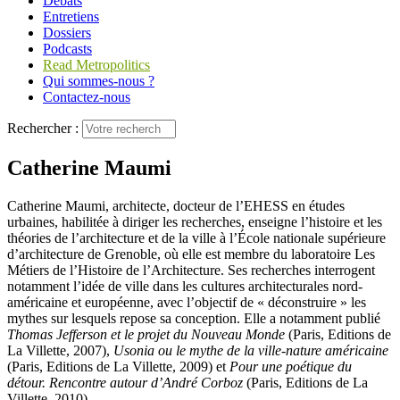
Débats
Entretiens
Dossiers
Podcasts
Read Metropolitics
Qui sommes-nous ?
Contactez-nous
Rechercher :
Catherine Maumi
Catherine Maumi, architecte, docteur de l’EHESS en études
urbaines, habilitée à diriger les recherches, enseigne l’histoire et les
théories de l’architecture et de la ville à l’École nationale supérieure
d’architecture de Grenoble, où elle est membre du laboratoire Les
Métiers de l’Histoire de l’Architecture. Ses recherches interrogent
notamment l’idée de ville dans les cultures architecturales nord-
américaine et européenne, avec l’objectif de « déconstruire » les
mythes sur lesquels repose sa conception. Elle a notamment publié
Thomas Jefferson et le projet du Nouveau Monde
(Paris, Editions de
La Villette, 2007),
Usonia ou le mythe de la ville-nature américaine
(Paris, Editions de La Villette, 2009) et
Pour une poétique du
détour. Rencontre autour d’André Corboz
(Paris, Editions de La
Villette, 2010).