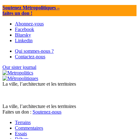
Soutenez Métropolitiques
–
faites un don !
Abonnez-vous
Facebook
Bluesky
Linkedin
Qui sommes-nous ?
Contactez-nous
Our sister journal
La ville, l’architecture et les territoires
La ville, l’architecture et les territoires
Faites un don :
Soutenez-nous
Terrains
Commentaires
Essais