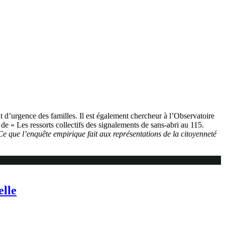
’urgence des familles. Il est également chercheur à l’Observatoire
e « Les ressorts collectifs des signalements de sans-abri au 115.
Ce que l’enquête empirique fait aux représentations de la citoyenneté
elle