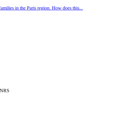
milies in the Paris region. How does this...
 CNRS