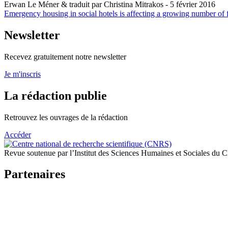
Erwan Le Méner & traduit par Christina Mitrakos
- 5 février 2016
Emergency housing in social hotels is affecting a growing number of fa
Newsletter
Recevez gratuitement notre newsletter
Je m'inscris
La rédaction publie
Retrouvez les ouvrages de la rédaction
Accéder
Revue soutenue par l’Institut des Sciences Humaines et Sociales du
Partenaires