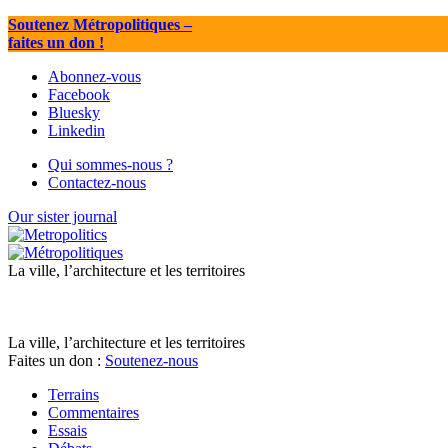
Soutenez Métropolitiques
–
faites un don !
Abonnez-vous
Facebook
Bluesky
Linkedin
Qui sommes-nous ?
Contactez-nous
Our sister journal
La ville, l’architecture et les territoires
La ville, l’architecture et les territoires
Faites un don :
Soutenez-nous
Terrains
Commentaires
Essais