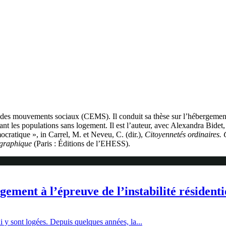
des mouvements sociaux (CEMS). Il conduit sa thèse sur l’hébergement d
 les populations sans logement. Il est l’auteur, avec Alexandra Bidet, d
ocratique », in Carrel, M. et Neveu, C. (dir.),
Citoyennetés ordinaires. 
graphique
(Paris : Éditions de l’EHESS).
gement à l’épreuve de l’instabilité résidenti
i y sont logées. Depuis quelques années, la...