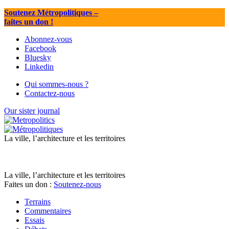
Soutenez Métropolitiques
–
faites un don !
Abonnez-vous
Facebook
Bluesky
Linkedin
Qui sommes-nous ?
Contactez-nous
Our sister journal
La ville, l’architecture et les territoires
La ville, l’architecture et les territoires
Faites un don :
Soutenez-nous
Terrains
Commentaires
Essais