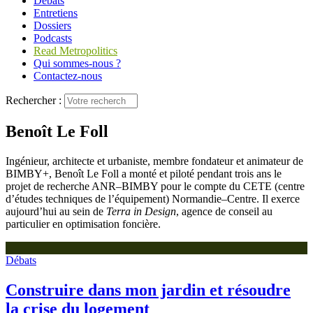
Débats
Entretiens
Dossiers
Podcasts
Read Metropolitics
Qui sommes-nous ?
Contactez-nous
Rechercher :
Benoît Le Foll
Ingénieur, architecte et urbaniste, membre fondateur et animateur de
BIMBY+, Benoît Le Foll a monté et piloté pendant trois ans le
projet de recherche ANR–BIMBY pour le compte du CETE (centre
d’études techniques de l’équipement) Normandie–Centre. Il exerce
aujourd’hui au sein de
Terra in Design
, agence de conseil au
particulier en optimisation foncière.
Débats
Construire dans mon jardin et résoudre
la crise du logement