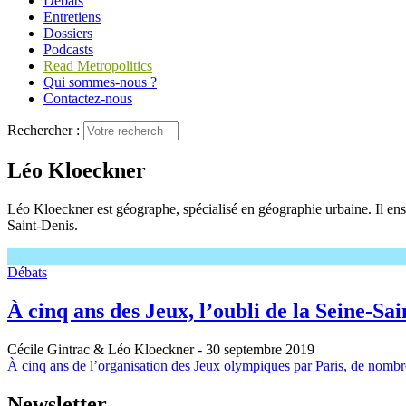
Débats
Entretiens
Dossiers
Podcasts
Read Metropolitics
Qui sommes-nous ?
Contactez-nous
Rechercher :
Léo Kloeckner
Léo Kloeckner est géographe, spécialisé en géographie urbaine. Il e
Saint-Denis.
Débats
À cinq ans des Jeux, l’oubli de la Seine-Sa
Cécile Gintrac & Léo Kloeckner
- 30 septembre 2019
À cinq ans de l’organisation des Jeux olympiques par Paris, de nombr
Newsletter