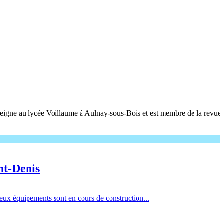
nseigne au lycée Voillaume à Aulnay-sous-Bois et est membre de la revu
int-Denis
eux équipements sont en cours de construction...