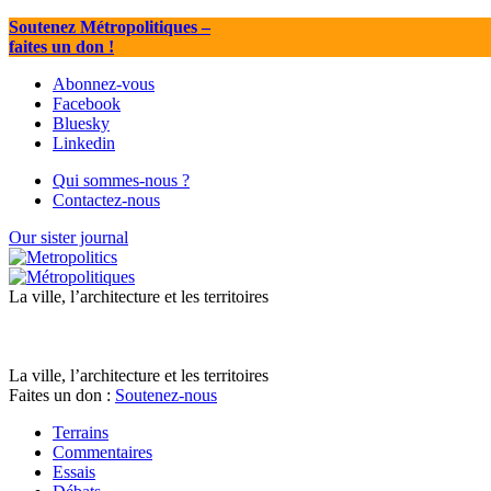
Soutenez Métropolitiques
–
faites un don !
Abonnez-vous
Facebook
Bluesky
Linkedin
Qui sommes-nous ?
Contactez-nous
Our sister journal
La ville, l’architecture et les territoires
La ville, l’architecture et les territoires
Faites un don :
Soutenez-nous
Terrains
Commentaires
Essais