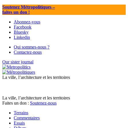
Soutenez Métropolitiques
–
faites un don !
Abonnez-vous
Facebook
Bluesky
Linkedin
Qui sommes-nous ?
Contactez-nous
Our sister journal
La ville, l’architecture et les territoires
La ville, l’architecture et les territoires
Faites un don :
Soutenez-nous
Terrains
Commentaires
Essais