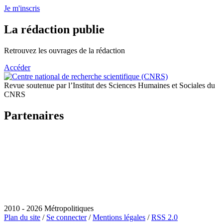
Je m'inscris
La rédaction publie
Retrouvez les ouvrages de la rédaction
Accéder
Revue soutenue par l’Institut des Sciences Humaines et Sociales du
CNRS
Partenaires
2010 - 2026 Métropolitiques
Plan du site
/
Se connecter
/
Mentions légales
/
RSS 2.0