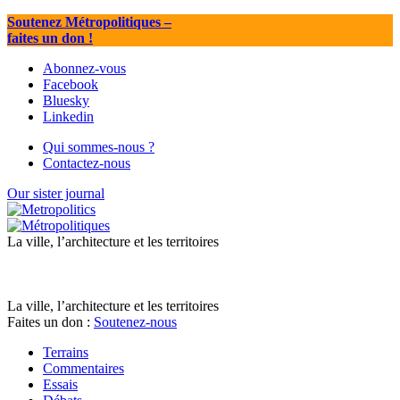
Soutenez Métropolitiques
–
faites un don !
Abonnez-vous
Facebook
Bluesky
Linkedin
Qui sommes-nous ?
Contactez-nous
Our sister journal
La ville, l’architecture et les territoires
La ville, l’architecture et les territoires
Faites un don :
Soutenez-nous
Terrains
Commentaires
Essais