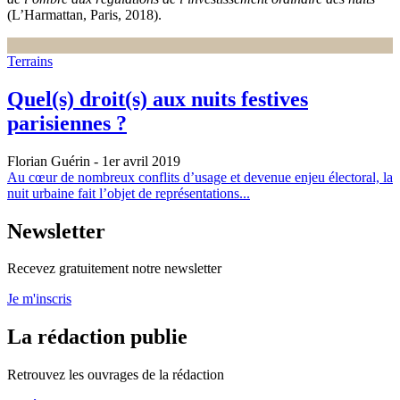
(L’Harmattan, Paris, 2018).
Terrains
Quel(s) droit(s) aux nuits festives
parisiennes ?
Florian Guérin
- 1er avril 2019
Au cœur de nombreux conflits d’usage et devenue enjeu électoral, la
nuit urbaine fait l’objet de représentations...
Newsletter
Recevez gratuitement notre newsletter
Je m'inscris
La rédaction publie
Retrouvez les ouvrages de la rédaction