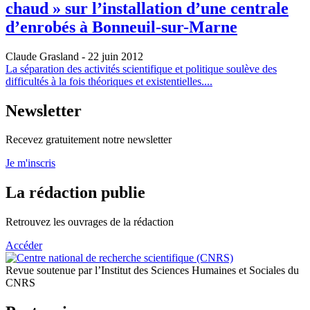
chaud » sur l’installation d’une centrale
d’enrobés à Bonneuil-sur-Marne
Claude Grasland
- 22 juin 2012
La séparation des activités scientifique et politique soulève des
difficultés à la fois théoriques et existentielles....
Newsletter
Recevez gratuitement notre newsletter
Je m'inscris
La rédaction publie
Retrouvez les ouvrages de la rédaction
Accéder
Revue soutenue par l’Institut des Sciences Humaines et Sociales du
CNRS