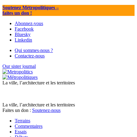
Soutenez Métropolitiques
–
faites un don !
Abonnez-vous
Facebook
Bluesky
Linkedin
Qui sommes-nous ?
Contactez-nous
Our sister journal
La ville, l’architecture et les territoires
La ville, l’architecture et les territoires
Faites un don :
Soutenez-nous
Terrains
Commentaires
Essais