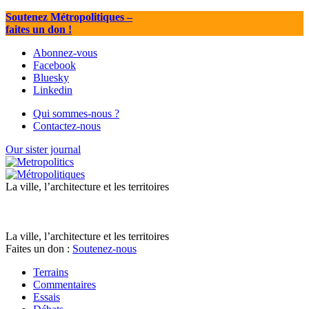
Soutenez Métropolitiques
–
faites un don !
Abonnez-vous
Facebook
Bluesky
Linkedin
Qui sommes-nous ?
Contactez-nous
Our sister journal
La ville, l’architecture et les territoires
La ville, l’architecture et les territoires
Faites un don :
Soutenez-nous
Terrains
Commentaires
Essais