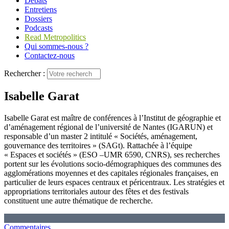
Débats
Entretiens
Dossiers
Podcasts
Read Metropolitics
Qui sommes-nous ?
Contactez-nous
Rechercher :
Isabelle Garat
Isabelle Garat est maître de conférences à l’Institut de géographie et
d’aménagement régional de l’université de Nantes (IGARUN) et
responsable d’un master 2 intitulé « Sociétés, aménagement,
gouvernance des territoires » (SAGt). Rattachée à l’équipe
« Espaces et sociétés » (ESO –UMR 6590, CNRS), ses recherches
portent sur les évolutions socio-démographiques des communes des
agglomérations moyennes et des capitales régionales françaises, en
particulier de leurs espaces centraux et péricentraux. Les stratégies et
appropriations territoriales autour des fêtes et des festivals
constituent une autre thématique de recherche.
Commentaires