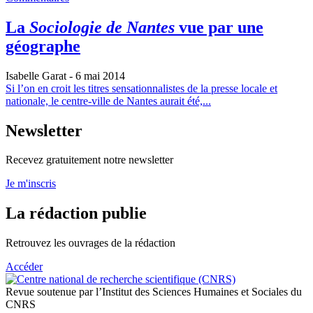
La
Sociologie de Nantes
vue par une
géographe
Isabelle Garat
- 6 mai 2014
Si l’on en croit les titres sensationnalistes de la presse locale et
nationale, le centre-ville de Nantes aurait été,...
Newsletter
Recevez gratuitement notre newsletter
Je m'inscris
La rédaction publie
Retrouvez les ouvrages de la rédaction
Accéder
Revue soutenue par l’Institut des Sciences Humaines et Sociales du
CNRS