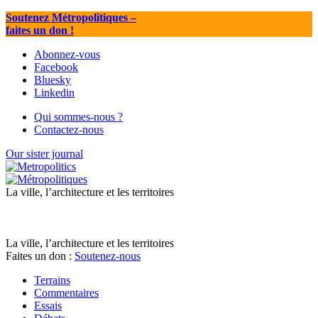
Soutenez Métropolitiques
–
faites un don !
Abonnez-vous
Facebook
Bluesky
Linkedin
Qui sommes-nous ?
Contactez-nous
Our sister journal
La ville, l’architecture et les territoires
La ville, l’architecture et les territoires
Faites un don :
Soutenez-nous
Terrains
Commentaires
Essais