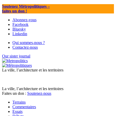
Soutenez Métropolitiques
–
faites un don !
Abonnez-vous
Facebook
Bluesky
Linkedin
Qui sommes-nous ?
Contactez-nous
Our sister journal
La ville, l’architecture et les territoires
La ville, l’architecture et les territoires
Faites un don :
Soutenez-nous
Terrains
Commentaires
Essais