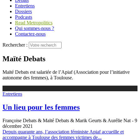
Débats
Entretiens
Dossiers
Podcasts
Read Metropolitics
Qui sommes-nous ?
Contactez-nous
Rechercher :
Maïté Debats
Maïté Debats est salariée de l’Apiaf (Association pour l’initiative
autonome des femmes), à Toulouse.
Entretiens
Un lieu pour les femmes
Françoise Debats & Maïté Debats & Marik Geurts & Aurélie Nat
- 9
décembre 2021
Depuis quarante ans, l’association féministe Apiaf accueille et
accompagne à Toulouse des femmes victimes de...