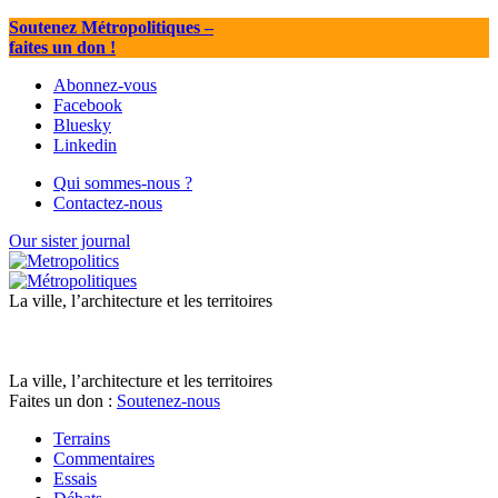
Soutenez Métropolitiques
–
faites un don !
Abonnez-vous
Facebook
Bluesky
Linkedin
Qui sommes-nous ?
Contactez-nous
Our sister journal
La ville, l’architecture et les territoires
La ville, l’architecture et les territoires
Faites un don :
Soutenez-nous
Terrains
Commentaires
Essais