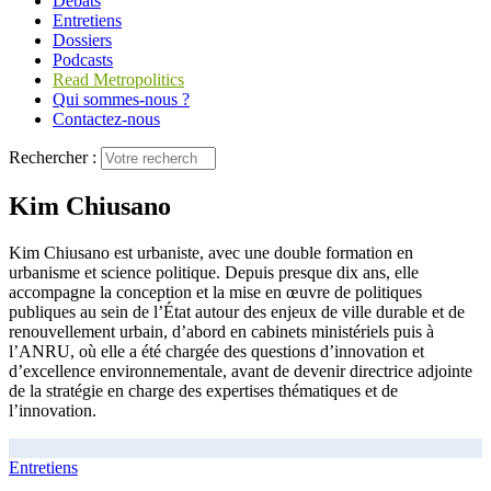
Débats
Entretiens
Dossiers
Podcasts
Read Metropolitics
Qui sommes-nous ?
Contactez-nous
Rechercher :
Kim Chiusano
Kim Chiusano est urbaniste, avec une double formation en
urbanisme et science politique. Depuis presque dix ans, elle
accompagne la conception et la mise en œuvre de politiques
publiques au sein de l’État autour des enjeux de ville durable et de
renouvellement urbain, d’abord en cabinets ministériels puis à
l’ANRU, où elle a été chargée des questions d’innovation et
d’excellence environnementale, avant de devenir directrice adjointe
de la stratégie en charge des expertises thématiques et de
l’innovation.
Entretiens