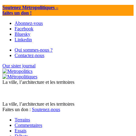
Soutenez Métropolitiques
–
faites un don !
Abonnez-vous
Facebook
Bluesky
Linkedin
Qui sommes-nous ?
Contactez-nous
Our sister journal
La ville, l’architecture et les territoires
La ville, l’architecture et les territoires
Faites un don :
Soutenez-nous
Terrains
Commentaires
Essais