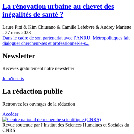
La rénovation urbaine au chevet des
inégalités de santé ?
Laure Pitti & Kim Chiusano & Camille Lefebvre & Audrey Mariette
- 27 mars 2023
Dans le cadre de son partenariat avec l’ANRU, Métropolitiques fait
dialoguer chercheur·ses et professionnel·le·s...
Newsletter
Recevez gratuitement notre newsletter
Je m'inscris
La rédaction publie
Retrouvez les ouvrages de la rédaction
Accéder
Revue soutenue par l’Institut des Sciences Humaines et Sociales du
CNRS