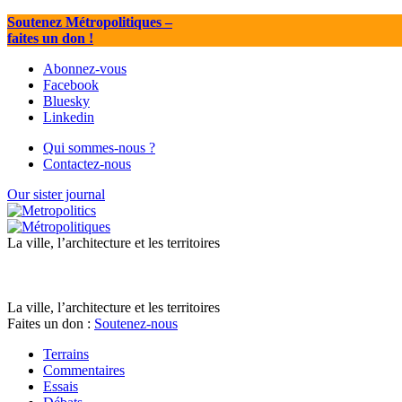
Soutenez Métropolitiques
–
faites un don !
Abonnez-vous
Facebook
Bluesky
Linkedin
Qui sommes-nous ?
Contactez-nous
Our sister journal
La ville, l’architecture et les territoires
La ville, l’architecture et les territoires
Faites un don :
Soutenez-nous
Terrains
Commentaires
Essais