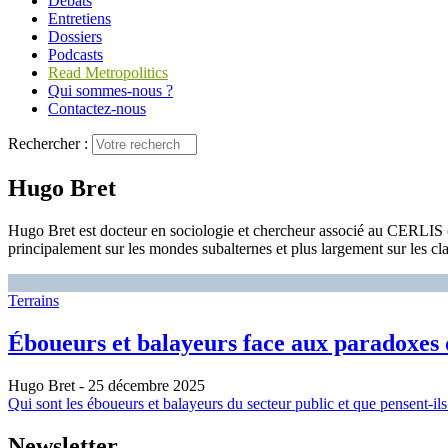
Débats
Entretiens
Dossiers
Podcasts
Read Metropolitics
Qui sommes-nous ?
Contactez-nous
Rechercher :
Hugo Bret
Hugo Bret est docteur en sociologie et chercheur associé au CERLIS (UM
principalement sur les mondes subalternes et plus largement sur les cla
Terrains
Éboueurs et balayeurs face aux paradoxes 
Hugo Bret
- 25 décembre 2025
Qui sont les éboueurs et balayeurs du secteur public et que pensent-ils 
Newsletter