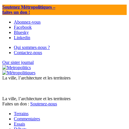
Soutenez Métropolitiques
–
faites un don !
Abonnez-vous
Facebook
Bluesky
Linkedin
Qui sommes-nous ?
Contactez-nous
Our sister journal
La ville, l’architecture et les territoires
La ville, l’architecture et les territoires
Faites un don :
Soutenez-nous
Terrains
Commentaires
Essais