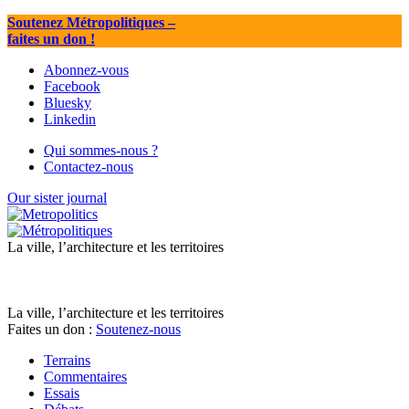
Soutenez Métropolitiques
–
faites un don !
Abonnez-vous
Facebook
Bluesky
Linkedin
Qui sommes-nous ?
Contactez-nous
Our sister journal
La ville, l’architecture et les territoires
La ville, l’architecture et les territoires
Faites un don :
Soutenez-nous
Terrains
Commentaires
Essais