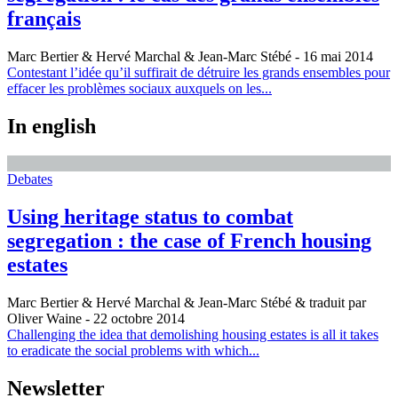
français
Marc Bertier & Hervé Marchal & Jean-Marc Stébé
- 16 mai 2014
Contestant l’idée qu’il suffirait de détruire les grands ensembles pour
effacer les problèmes sociaux auxquels on les...
In english
Debates
Using heritage status to combat
segregation : the case of French housing
estates
Marc Bertier & Hervé Marchal & Jean-Marc Stébé & traduit par
Oliver Waine
- 22 octobre 2014
Challenging the idea that demolishing housing estates is all it takes
to eradicate the social problems with which...
Newsletter