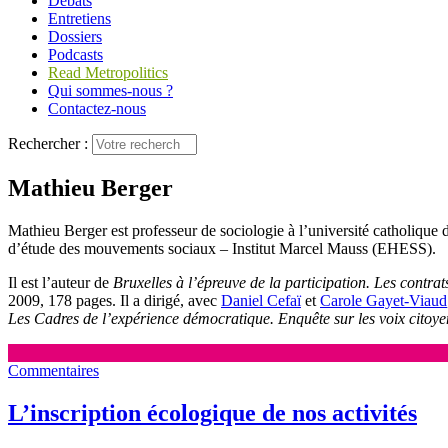
Débats
Entretiens
Dossiers
Podcasts
Read Metropolitics
Qui sommes-nous ?
Contactez-nous
Rechercher :
Mathieu Berger
Mathieu Berger est professeur de sociologie à l’université catholique
d’étude des mouvements sociaux – Institut Marcel Mauss (EHESS).
Il est l’auteur de
Bruxelles à l’épreuve de la participation. Les contrat
2009, 178 pages. Il a dirigé, avec
Daniel Cefaï
et
Carole Gayet-Viaud
Les Cadres de l’expérience démocratique. Enquête sur les voix citoye
Commentaires
L’inscription écologique de nos activités