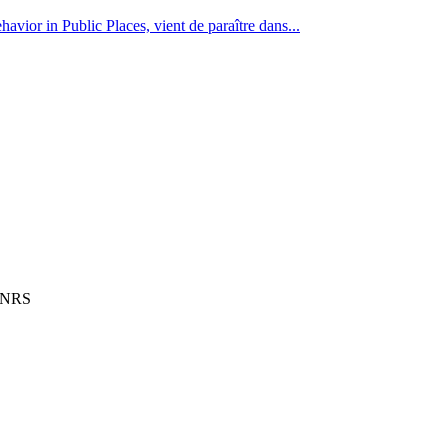
avior in Public Places, vient de paraître dans...
 CNRS