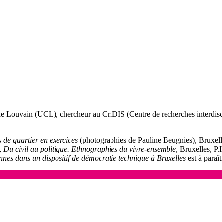
 de Louvain (UCL), chercheur au CriDIS (Centre de recherches interdiscip
s de quartier en exercices
(photographies de Pauline Beugnies), Bruxelle
,
Du civil au politique. Ethnographies du vivre-ensemble
, Bruxelles, P
nnes dans un dispositif de démocratie technique à Bruxelles
est à paraî