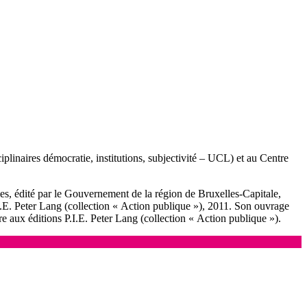
linaires démocratie, institutions, subjectivité – UCL) et au Centre
s, édité par le Gouvernement de la région de Bruxelles-Capitale,
.I.E. Peter Lang (collection « Action publique »), 2011. Son ouvrage
tre aux éditions P.I.E. Peter Lang (collection « Action publique »).