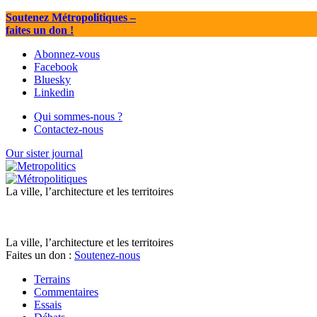
Soutenez Métropolitiques
–
faites un don !
Abonnez-vous
Facebook
Bluesky
Linkedin
Qui sommes-nous ?
Contactez-nous
Our sister journal
La ville, l’architecture et les territoires
La ville, l’architecture et les territoires
Faites un don :
Soutenez-nous
Terrains
Commentaires
Essais