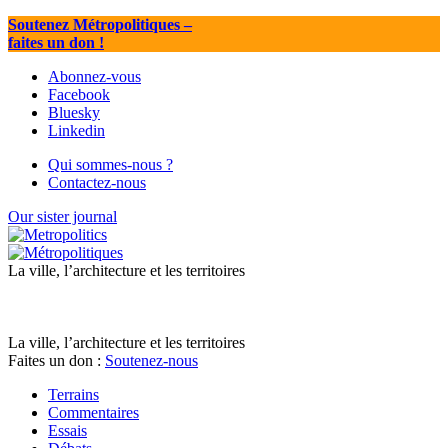
Soutenez Métropolitiques
–
faites un don !
Abonnez-vous
Facebook
Bluesky
Linkedin
Qui sommes-nous ?
Contactez-nous
Our sister journal
La ville, l’architecture et les territoires
La ville, l’architecture et les territoires
Faites un don :
Soutenez-nous
Terrains
Commentaires
Essais