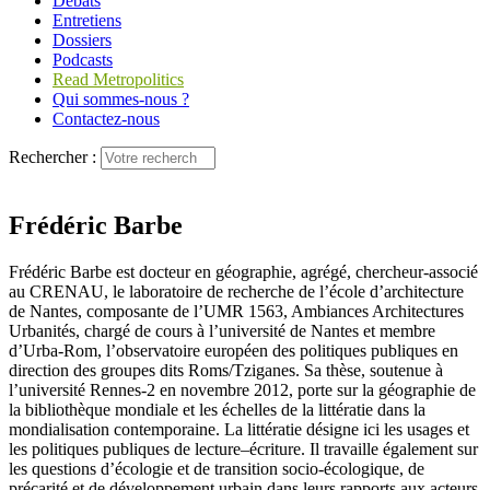
Débats
Entretiens
Dossiers
Podcasts
Read Metropolitics
Qui sommes-nous ?
Contactez-nous
Rechercher :
Frédéric Barbe
Frédéric Barbe est docteur en géographie, agrégé, chercheur-associé
au CRENAU, le laboratoire de recherche de l’école d’architecture
de Nantes, composante de l’UMR 1563, Ambiances Architectures
Urbanités, chargé de cours à l’université de Nantes et membre
d’Urba‑Rom, l’observatoire européen des politiques publiques en
direction des groupes dits Roms/Tziganes. Sa thèse, soutenue à
l’université Rennes‑2 en novembre 2012, porte sur la géographie de
la bibliothèque mondiale et les échelles de la littératie dans la
mondialisation contemporaine. La littératie désigne ici les usages et
les politiques publiques de lecture–écriture. Il travaille également sur
les questions d’écologie et de transition socio-écologique, de
précarité et de développement urbain dans leurs rapports aux acteurs