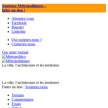
Soutenez Métropolitiques
–
faites un don !
Abonnez-vous
Facebook
Bluesky
Linkedin
Qui sommes-nous ?
Contactez-nous
Our sister journal
La ville, l’architecture et les territoires
La ville, l’architecture et les territoires
Faites un don :
Soutenez-nous
Terrains
Commentaires
Essais