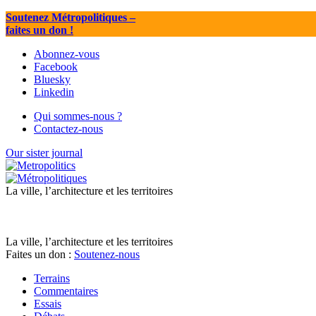
Soutenez Métropolitiques
–
faites un don !
Abonnez-vous
Facebook
Bluesky
Linkedin
Qui sommes-nous ?
Contactez-nous
Our sister journal
La ville, l’architecture et les territoires
La ville, l’architecture et les territoires
Faites un don :
Soutenez-nous
Terrains
Commentaires
Essais