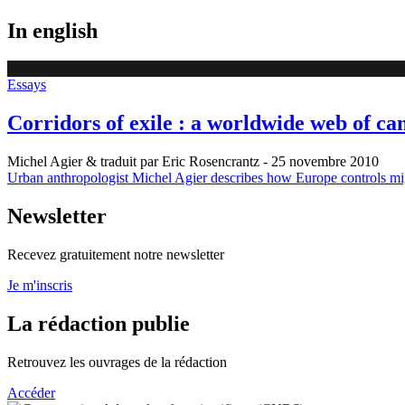
In english
Essays
Corridors of exile : a worldwide web of c
Michel Agier & traduit par Eric Rosencrantz
- 25 novembre 2010
Urban anthropologist Michel Agier describes how Europe controls mig
Newsletter
Recevez gratuitement notre newsletter
Je m'inscris
La rédaction publie
Retrouvez les ouvrages de la rédaction
Accéder