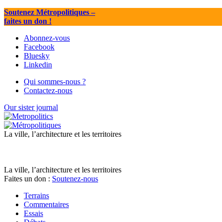
Soutenez Métropolitiques
–
faites un don !
Abonnez-vous
Facebook
Bluesky
Linkedin
Qui sommes-nous ?
Contactez-nous
Our sister journal
La ville, l’architecture et les territoires
La ville, l’architecture et les territoires
Faites un don :
Soutenez-nous
Terrains
Commentaires
Essais