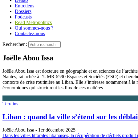
Débats
Entretiens
Dossiers
Podcasts
Read Metropolitics
Qui sommes-nous ?
Contactez-nous
Rechercher :
Joëlle Abou Issa
Joëlle Abou Issa est docteure en géographie et en sciences de l’archit
Nantes, rattachée à l’UMR 6590 Espaces et Sociétés (ESO) et chercheu
contexte de crise routinière au Liban. Elle s’intéresse notamment à la 
économiques qui structurent les flux de ces matières.
Terrains
Liban : quand la ville s’étend sur les débla
Joëlle Abou Issa
- 1er décembre 2025
Dans les villes littorales libanaises, la récupération de déchets produi