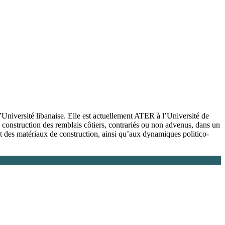
’Université libanaise. Elle est actuellement ATER à l’Université de
onstruction des remblais côtiers, contrariés ou non advenus, dans un
 et des matériaux de construction, ainsi qu’aux dynamiques politico-