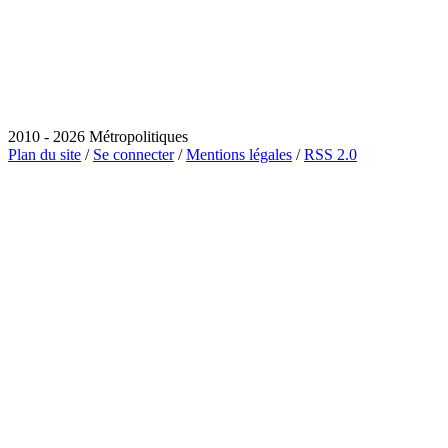
2010 - 2026 Métropolitiques
Plan du site
/
Se connecter
/
Mentions légales
/
RSS 2.0