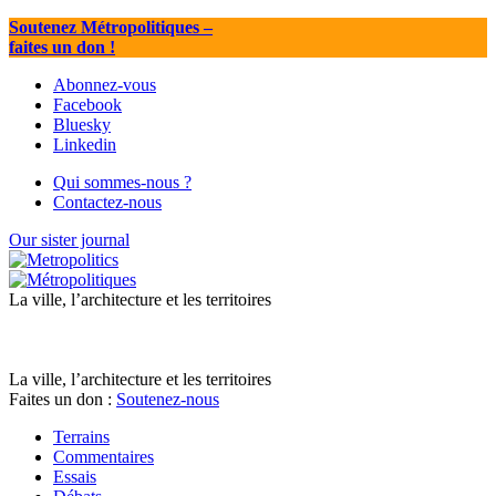
Soutenez Métropolitiques
–
faites un don !
Abonnez-vous
Facebook
Bluesky
Linkedin
Qui sommes-nous ?
Contactez-nous
Our sister journal
La ville, l’architecture et les territoires
La ville, l’architecture et les territoires
Faites un don :
Soutenez-nous
Terrains
Commentaires
Essais