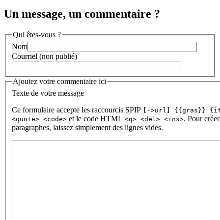
Un message, un commentaire ?
Qui êtes-vous ?
Nom
Courriel (non publié)
Ajoutez votre commentaire ici
Texte de votre message
Ce formulaire accepte les raccourcis SPIP
[->url] {{gras}} {i
et le code HTML
. Pour créer
<quote> <code>
<q> <del> <ins>
paragraphes, laissez simplement des lignes vides.