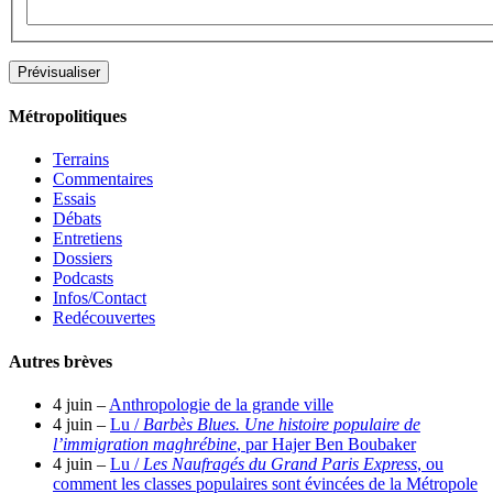
Métropolitiques
Terrains
Commentaires
Essais
Débats
Entretiens
Dossiers
Podcasts
Infos/Contact
Redécouvertes
Autres brèves
4 juin –
Anthropologie de la grande ville
4 juin –
Lu /
Barbès Blues. Une histoire populaire de
l’immigration maghrébine
, par Hajer Ben Boubaker
4 juin –
Lu /
Les Naufragés du Grand Paris Express
, ou
comment les classes populaires sont évincées de la Métropole