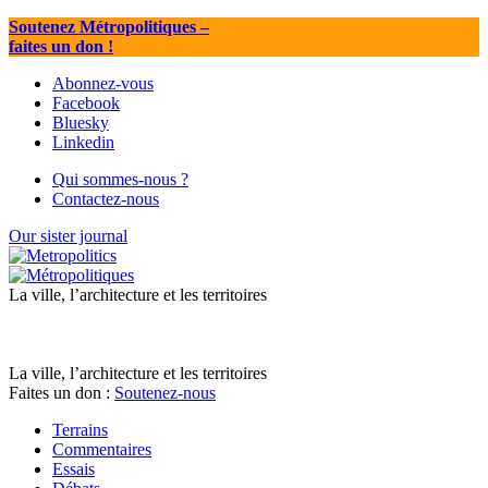
Soutenez Métropolitiques
–
faites un don !
Abonnez-vous
Facebook
Bluesky
Linkedin
Qui sommes-nous ?
Contactez-nous
Our sister journal
La ville, l’architecture et les territoires
La ville, l’architecture et les territoires
Faites un don :
Soutenez-nous
Terrains
Commentaires
Essais