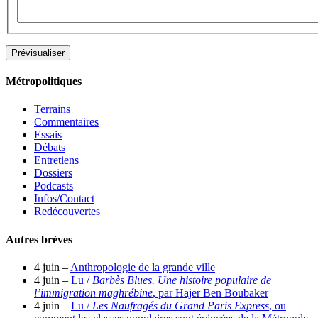
Métropolitiques
Terrains
Commentaires
Essais
Débats
Entretiens
Dossiers
Podcasts
Infos/Contact
Redécouvertes
Autres brèves
4 juin –
Anthropologie de la grande ville
4 juin –
Lu /
Barbès Blues. Une histoire populaire de
l’immigration maghrébine
, par Hajer Ben Boubaker
4 juin –
Lu /
Les Naufragés du Grand Paris Express
, ou