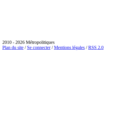
2010 - 2026 Métropolitiques
Plan du site
/
Se connecter
/
Mentions légales
/
RSS 2.0