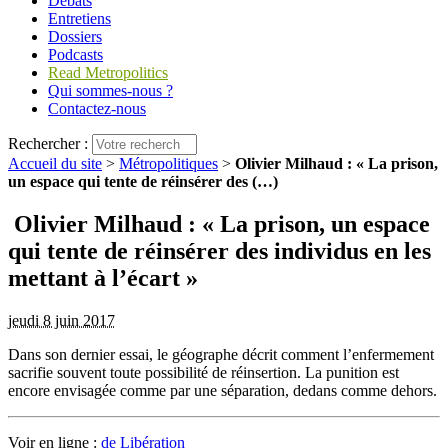
Débats
Entretiens
Dossiers
Podcasts
Read Metropolitics
Qui sommes-nous ?
Contactez-nous
Rechercher :
Accueil du site
>
Métropolitiques
>
Olivier Milhaud : « La prison,
un espace qui tente de réinsérer des (…)
Olivier Milhaud : « La prison, un espace
qui tente de réinsérer des individus en les
mettant à l’écart »
jeudi 8 juin 2017
Dans son dernier essai, le géographe décrit comment l’enfermement
sacrifie souvent toute possibilité de réinsertion. La punition est
encore envisagée comme par une séparation, dedans comme dehors.
Voir en ligne :
de Libération