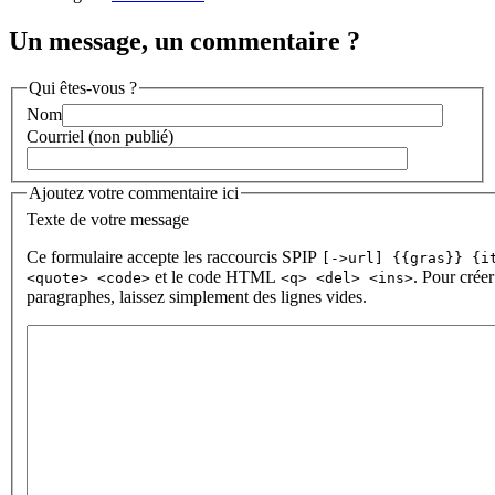
Un message, un commentaire ?
Qui êtes-vous ?
Nom
Courriel (non publié)
Ajoutez votre commentaire ici
Texte de votre message
Ce formulaire accepte les raccourcis SPIP
[->url] {{gras}} {i
et le code HTML
. Pour créer
<quote> <code>
<q> <del> <ins>
paragraphes, laissez simplement des lignes vides.