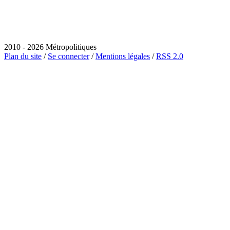
2010 - 2026 Métropolitiques
Plan du site
/
Se connecter
/
Mentions légales
/
RSS 2.0