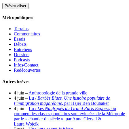
Métropolitiques
Terrains
Commentaires
Essais
Débats
Entretiens
Dossiers
Podcasts
Infos/Contact
Redécouvertes
Autres brèves
4 juin –
Anthropologie de la grande ville
4 juin –
Lu /
Barbès Blues. Une histoire populaire de
l’immigration maghrébine
, par Hajer Ben Boubaker
4 juin –
Lu /
Les Naufragés du Grand Paris Express
, ou
comment les classes populaires sont évincées de la Métropole
par le « chantier du siècle », par Anne Clerval &
Laura Wojcik