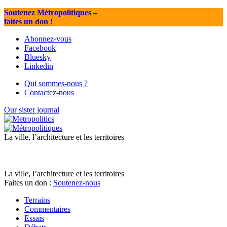
Soutenez Métropolitiques
–
faites un don !
Abonnez-vous
Facebook
Bluesky
Linkedin
Qui sommes-nous ?
Contactez-nous
Our sister journal
La ville, l’architecture et les territoires
La ville, l’architecture et les territoires
Faites un don :
Soutenez-nous
Terrains
Commentaires
Essais