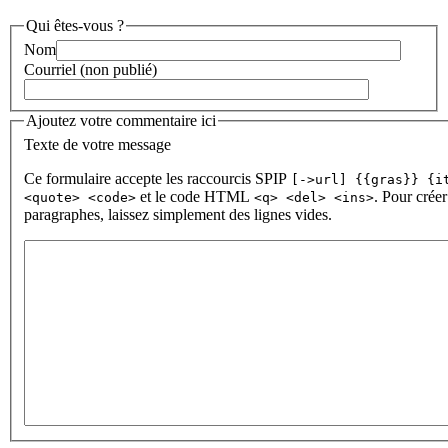
Qui êtes-vous ?
Nom
Courriel (non publié)
Ajoutez votre commentaire ici
Texte de votre message
Ce formulaire accepte les raccourcis SPIP
[->url] {{gras}} {i
et le code HTML
. Pour créer
<quote> <code>
<q> <del> <ins>
paragraphes, laissez simplement des lignes vides.