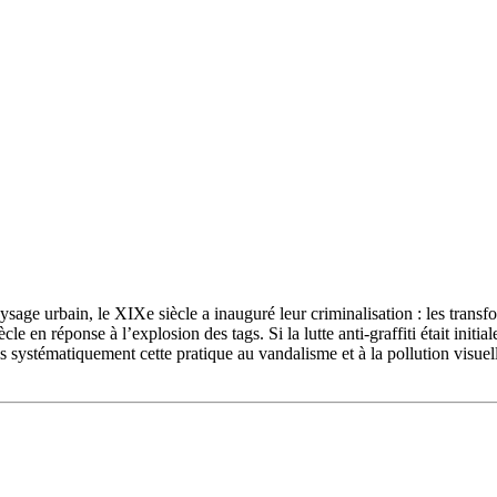
 paysage urbain, le XIXe siècle a inauguré leur criminalisation : les tran
en réponse à l’explosion des tags. Si la lutte anti-graffiti était initial
is systématiquement cette pratique au vandalisme et à la pollution visuell