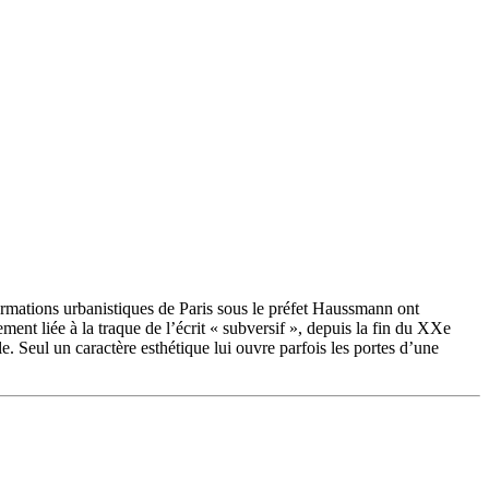
sformations urbanistiques de Paris sous le préfet Haussmann ont
ement liée à la traque de l’écrit « subversif », depuis la fin du XXe
e. Seul un caractère esthétique lui ouvre parfois les portes d’une