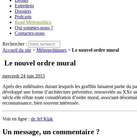
Débats
Entretiens
Dossiers
Podcasts
Read Metropolitics
Qui sommes-nous ?
Contactez-nous
Rechercher :
Accueil du site
>
Métropolitiques
>
Le nouvel ordre mural
Le nouvel ordre mural
mercredi 24 juin 2015
Après des millénaires durant lesquels les graffitis faisaient partie du
développé une forme d’architecture préventive, renouvelée au XXe siècle 
siècle elle réfute toute considération d’ordre moral, associant désorma
reconnaissance, bien souvent intéressée.
Voir en ligne :
de Jef Klak
Un message, un commentaire ?