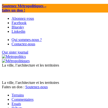
Soutenez Métropolitiques
–
faites un don !
Abonnez-vous
Facebook
Bluesky
Linkedin
Qui sommes-nous ?
Contactez-nous
Our sister journal
La ville, l’architecture et les territoires
La ville, l’architecture et les territoires
Faites un don :
Soutenez-nous
Terrains
Commentaires
Essais