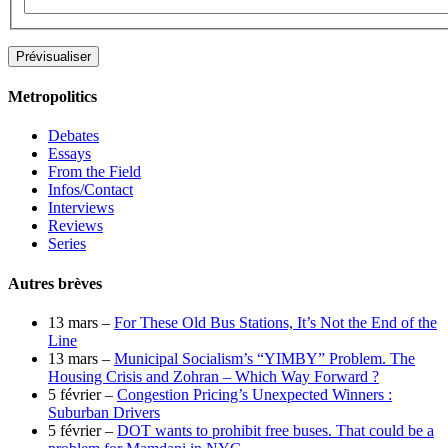
Metropolitics
Debates
Essays
From the Field
Infos/Contact
Interviews
Reviews
Series
Autres brèves
13 mars –
For These Old Bus Stations, It’s Not the End of the
Line
13 mars –
Municipal Socialism’s “YIMBY” Problem. The
Housing Crisis and Zohran – Which Way Forward ?
5 février –
Congestion Pricing’s Unexpected Winners :
Suburban Drivers
5 février –
DOT wants to prohibit free buses. That could be a