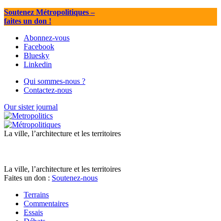
Soutenez Métropolitiques
–
faites un don !
Abonnez-vous
Facebook
Bluesky
Linkedin
Qui sommes-nous ?
Contactez-nous
Our sister journal
La ville, l’architecture et les territoires
La ville, l’architecture et les territoires
Faites un don :
Soutenez-nous
Terrains
Commentaires
Essais