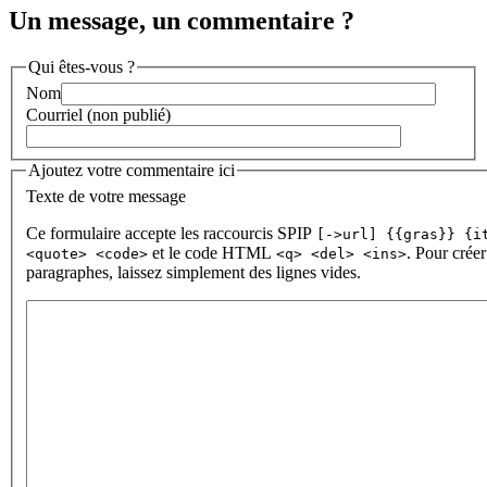
Un message, un commentaire ?
Qui êtes-vous ?
Nom
Courriel (non publié)
Ajoutez votre commentaire ici
Texte de votre message
Ce formulaire accepte les raccourcis SPIP
[->url] {{gras}} {i
et le code HTML
. Pour créer
<quote> <code>
<q> <del> <ins>
paragraphes, laissez simplement des lignes vides.