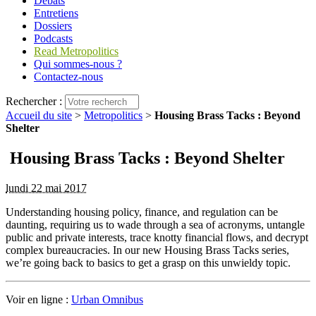
Débats
Entretiens
Dossiers
Podcasts
Read Metropolitics
Qui sommes-nous ?
Contactez-nous
Rechercher :
Accueil du site
>
Metropolitics
>
Housing Brass Tacks : Beyond
Shelter
Housing Brass Tacks : Beyond Shelter
lundi 22 mai 2017
Understanding housing policy, finance, and regulation can be
daunting, requiring us to wade through a sea of acronyms, untangle
public and private interests, trace knotty financial flows, and decrypt
complex bureaucracies. In our new Housing Brass Tacks series,
we’re going back to basics to get a grasp on this unwieldy topic.
Voir en ligne :
Urban Omnibus