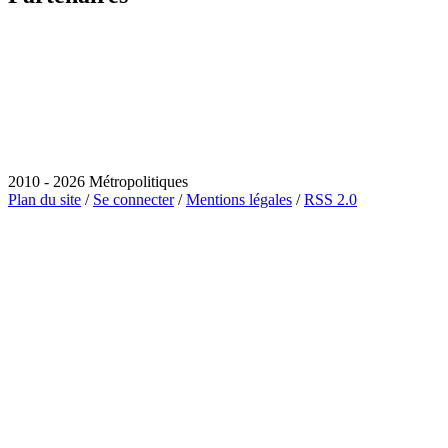
2010 - 2026 Métropolitiques
Plan du site
/
Se connecter
/
Mentions légales
/
RSS 2.0