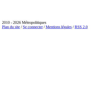
2010 - 2026 Métropolitiques
Plan du site
/
Se connecter
/
Mentions légales
/
RSS 2.0