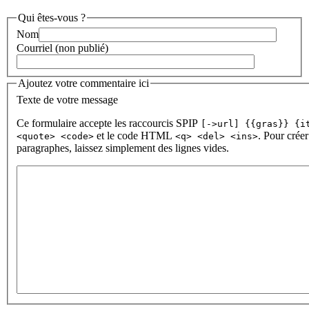
Qui êtes-vous ?
Nom
Courriel (non publié)
Ajoutez votre commentaire ici
Texte de votre message
Ce formulaire accepte les raccourcis SPIP
[->url] {{gras}} {i
et le code HTML
. Pour créer
<quote> <code>
<q> <del> <ins>
paragraphes, laissez simplement des lignes vides.