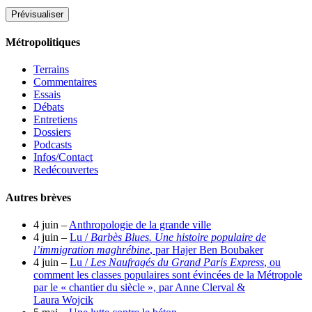
Métropolitiques
Terrains
Commentaires
Essais
Débats
Entretiens
Dossiers
Podcasts
Infos/Contact
Redécouvertes
Autres brèves
4 juin –
Anthropologie de la grande ville
4 juin –
Lu /
Barbès Blues. Une histoire populaire de
l’immigration maghrébine
, par Hajer Ben Boubaker
4 juin –
Lu /
Les Naufragés du Grand Paris Express
, ou
comment les classes populaires sont évincées de la Métropole
par le « chantier du siècle », par Anne Clerval &
Laura Wojcik