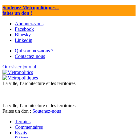
Soutenez Métropolitiques
–
faites un don !
Abonnez-vous
Facebook
Bluesky
Linkedin
Qui sommes-nous ?
Contactez-nous
Our sister journal
La ville, l’architecture et les territoires
La ville, l’architecture et les territoires
Faites un don :
Soutenez-nous
Terrains
Commentaires
Essais