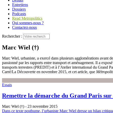
Débats
Entretiens
Dossiers
Podcasts
Read Metropolitics
Qui sommes-nous ?
Contactez-nous
Rechercher :
Marc Wiel (†)
Marc Wiel, urbaniste, a exercé dans plusieurs agglomérations avant de
passionné par les rapports entre transport et aménagement. Il a expos
transports terrestres (PREDIT) et à l’Atelier international du Grand P
Carré/La Découverte en novembre 2015, et cet article, que
Métropolit
Essais
Remettre la démarche du Grand Paris sur 
Marc Wiel (†)
- 23 novembre 2015
Dans ce texte posthume, l’urbaniste Marc Wiel dresse un bilan critique d