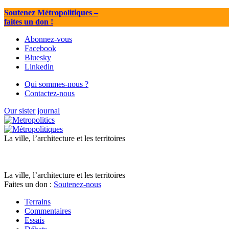
Soutenez Métropolitiques
–
faites un don !
Abonnez-vous
Facebook
Bluesky
Linkedin
Qui sommes-nous ?
Contactez-nous
Our sister journal
La ville, l’architecture et les territoires
La ville, l’architecture et les territoires
Faites un don :
Soutenez-nous
Terrains
Commentaires
Essais