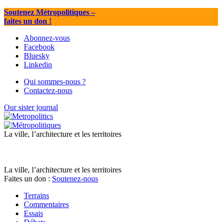
Soutenez Métropolitiques
–
faites un don !
Abonnez-vous
Facebook
Bluesky
Linkedin
Qui sommes-nous ?
Contactez-nous
Our sister journal
La ville, l’architecture et les territoires
La ville, l’architecture et les territoires
Faites un don :
Soutenez-nous
Terrains
Commentaires
Essais