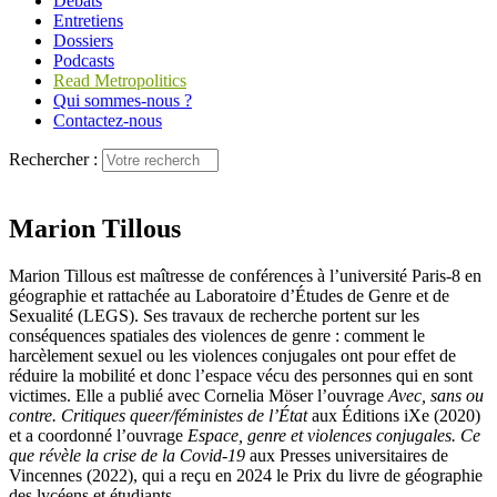
Débats
Entretiens
Dossiers
Podcasts
Read Metropolitics
Qui sommes-nous ?
Contactez-nous
Rechercher :
Marion Tillous
Marion Tillous est maîtresse de conférences à l’université Paris‑8 en
géographie et rattachée au Laboratoire d’Études de Genre et de
Sexualité (LEGS). Ses travaux de recherche portent sur les
conséquences spatiales des violences de genre : comment le
harcèlement sexuel ou les violences conjugales ont pour effet de
réduire la mobilité et donc l’espace vécu des personnes qui en sont
victimes. Elle a publié avec Cornelia Möser l’ouvrage
Avec, sans ou
contre. Critiques queer/féministes de l’État
aux Éditions iXe (2020)
et a coordonné l’ouvrage
Espace, genre et violences conjugales. Ce
que révèle la crise de la Covid‑19
aux Presses universitaires de
Vincennes (2022), qui a reçu en 2024 le Prix du livre de géographie
des lycéens et étudiants.