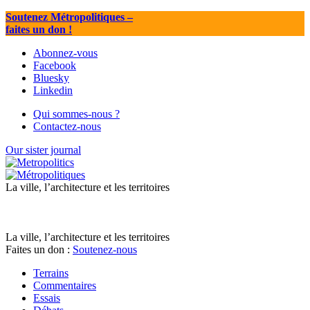
Soutenez Métropolitiques
–
faites un don !
Abonnez-vous
Facebook
Bluesky
Linkedin
Qui sommes-nous ?
Contactez-nous
Our sister journal
La ville, l’architecture et les territoires
La ville, l’architecture et les territoires
Faites un don :
Soutenez-nous
Terrains
Commentaires
Essais