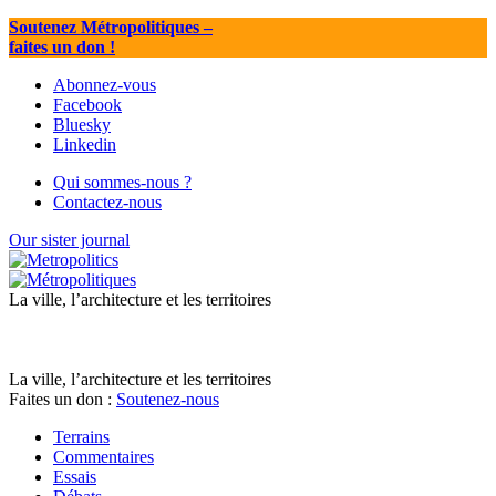
Soutenez Métropolitiques
–
faites un don !
Abonnez-vous
Facebook
Bluesky
Linkedin
Qui sommes-nous ?
Contactez-nous
Our sister journal
La ville, l’architecture et les territoires
La ville, l’architecture et les territoires
Faites un don :
Soutenez-nous
Terrains
Commentaires
Essais