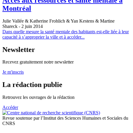
Accès aux ressources et santé mentale à
Montréal
Julie Vallée & Katherine Frohlich & Yan Kestens & Martine
Shareck
- 2 juin 2014
Dans quelle mesure la santé mentale des habitants est-elle liée à leur
capacité à s’approprier la ville et à accéder...
Newsletter
Recevez gratuitement notre newsletter
Je m'inscris
La rédaction publie
Retrouvez les ouvrages de la rédaction
Accéder
Revue soutenue par l’Institut des Sciences Humaines et Sociales du
CNRS