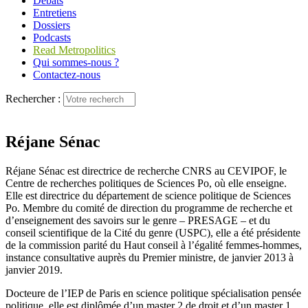
Débats
Entretiens
Dossiers
Podcasts
Read Metropolitics
Qui sommes-nous ?
Contactez-nous
Rechercher :
Réjane Sénac
Réjane Sénac est directrice de recherche CNRS au CEVIPOF, le
Centre de recherches politiques de Sciences Po, où elle enseigne.
Elle est directrice du département de science politique de Sciences
Po. Membre du comité de direction du programme de recherche et
d’enseignement des savoirs sur le genre – PRESAGE – et du
conseil scientifique de la Cité du genre (USPC), elle a été présidente
de la commission parité du Haut conseil à l’égalité femmes-hommes,
instance consultative auprès du Premier ministre, de janvier 2013 à
janvier 2019.
Docteure de l’IEP de Paris en science politique spécialisation pensée
politique, elle est diplômée d’un master 2 de droit et d’un master 1