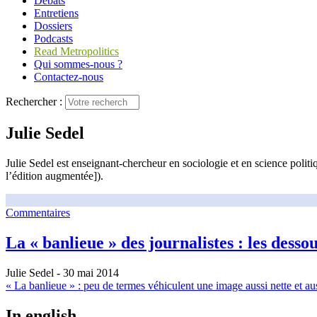
Débats
Entretiens
Dossiers
Podcasts
Read Metropolitics
Qui sommes-nous ?
Contactez-nous
Rechercher :
Julie Sedel
Julie Sedel est enseignant-chercheur en sociologie et en science politiq
l’édition augmentée]).
Commentaires
La « banlieue » des journalistes : les dess
Julie Sedel
- 30 mai 2014
« La banlieue » : peu de termes véhiculent une image aussi nette et aus
In english