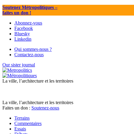
Soutenez Métropolitiques
–
faites un don !
Abonnez-vous
Facebook
Bluesky
Linkedin
Qui sommes-nous ?
Contactez-nous
Our sister journal
La ville, l’architecture et les territoires
La ville, l’architecture et les territoires
Faites un don :
Soutenez-nous
Terrains
Commentaires
Essais