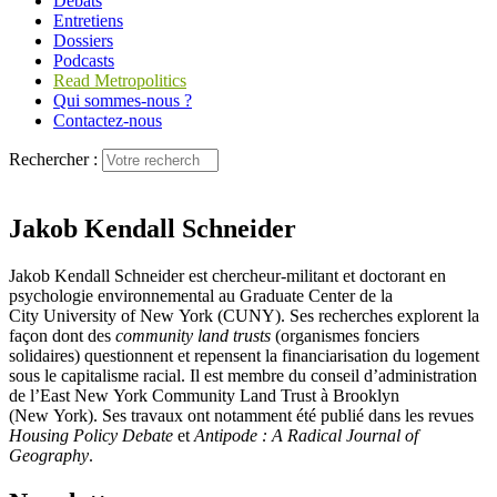
Débats
Entretiens
Dossiers
Podcasts
Read Metropolitics
Qui sommes-nous ?
Contactez-nous
Rechercher :
Jakob Kendall Schneider
Jakob Kendall Schneider est chercheur-militant et doctorant en
psychologie environnemental au Graduate Center de la
City University of New York (CUNY). Ses recherches explorent la
façon dont des
community land trusts
(organismes fonciers
solidaires) questionnent et repensent la financiarisation du logement
sous le capitalisme racial. Il est membre du conseil d’administration
de l’East New York Community Land Trust à Brooklyn
(New York). Ses travaux ont notamment été publié dans les revues
Housing Policy Debate
et
Antipode : A Radical Journal of
Geography
.