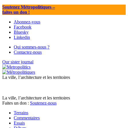
Soutenez Métropolitiques
–
faites un don !
Abonnez-vous
Facebook
Bluesky
Linkedin
Qui sommes-nous ?
Contactez-nous
Our sister journal
La ville, l’architecture et les territoires
La ville, l’architecture et les territoires
Faites un don :
Soutenez-nous
Terrains
Commentaires
Essais