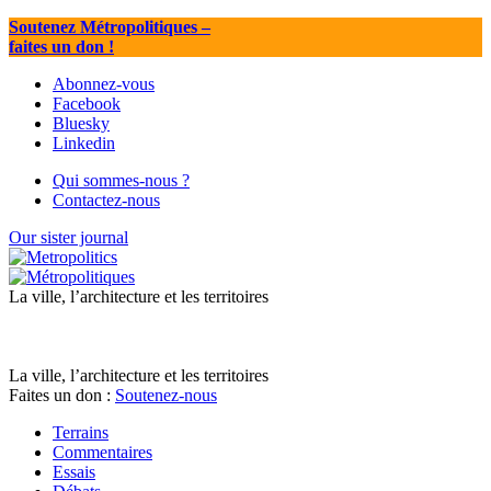
Soutenez Métropolitiques
–
faites un don !
Abonnez-vous
Facebook
Bluesky
Linkedin
Qui sommes-nous ?
Contactez-nous
Our sister journal
La ville, l’architecture et les territoires
La ville, l’architecture et les territoires
Faites un don :
Soutenez-nous
Terrains
Commentaires
Essais