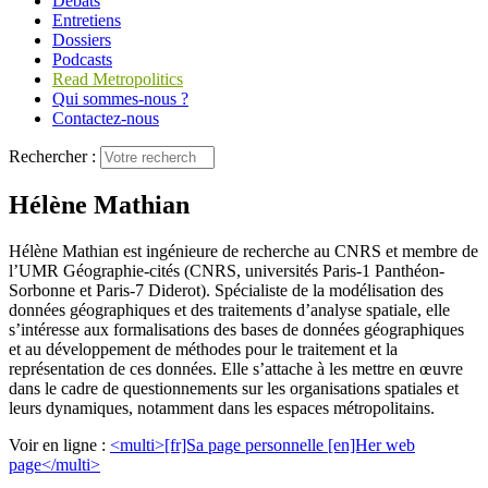
Débats
Entretiens
Dossiers
Podcasts
Read Metropolitics
Qui sommes-nous ?
Contactez-nous
Rechercher :
Hélène Mathian
Hélène Mathian est ingénieure de recherche au CNRS et membre de
l’UMR Géographie-cités (CNRS, universités Paris‑1 Panthéon-
Sorbonne et Paris‑7 Diderot). Spécialiste de la modélisation des
données géographiques et des traitements d’analyse spatiale, elle
s’intéresse aux formalisations des bases de données géographiques
et au développement de méthodes pour le traitement et la
représentation de ces données. Elle s’attache à les mettre en œuvre
dans le cadre de questionnements sur les organisations spatiales et
leurs dynamiques, notamment dans les espaces métropolitains.
Voir en ligne :
<multi>[fr]Sa page personnelle [en]Her web
page</multi>