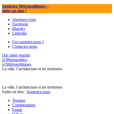
Soutenez Métropolitiques
–
faites un don !
Abonnez-vous
Facebook
Bluesky
Linkedin
Qui sommes-nous ?
Contactez-nous
Our sister journal
La ville, l’architecture et les territoires
La ville, l’architecture et les territoires
Faites un don :
Soutenez-nous
Terrains
Commentaires
Essais