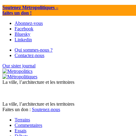
Soutenez Métropolitiques
–
faites un don !
Abonnez-vous
Facebook
Bluesky
Linkedin
Qui sommes-nous ?
Contactez-nous
Our sister journal
La ville, l’architecture et les territoires
La ville, l’architecture et les territoires
Faites un don :
Soutenez-nous
Terrains
Commentaires
Essais