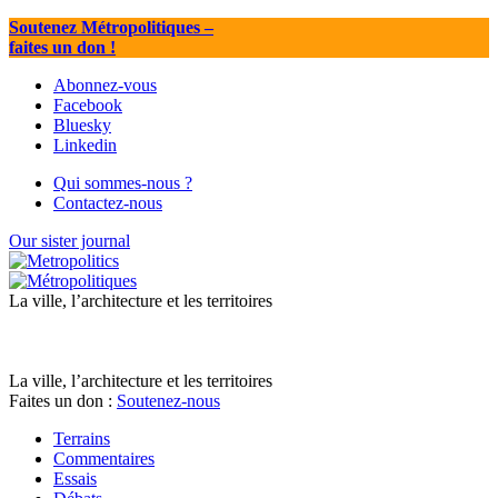
Soutenez Métropolitiques
–
faites un don !
Abonnez-vous
Facebook
Bluesky
Linkedin
Qui sommes-nous ?
Contactez-nous
Our sister journal
La ville, l’architecture et les territoires
La ville, l’architecture et les territoires
Faites un don :
Soutenez-nous
Terrains
Commentaires
Essais