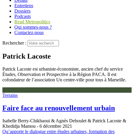
Débats
Entretiens
Dossiers
Podcasts
Read Metropolitics
Qui sommes-nous ?
Contactez-nous
Rechercher :
Patrick Lacoste
Patrick Lacoste est urbaniste-économiste, ancien chef du service
Études, Observation et Prospective à la Région PACA. Il est
cofondateur de l’association Un centre-ville pour tous à Marseille.
Terrains
Faire face au renouvellement urbain
Isabelle Berry-Chikhaoui & Agnès Deboulet & Patrick Lacoste &
Khedidja Mamou
- 6 décembre 2021
Qu’apporte le dialogue entre études urbaines, formation des