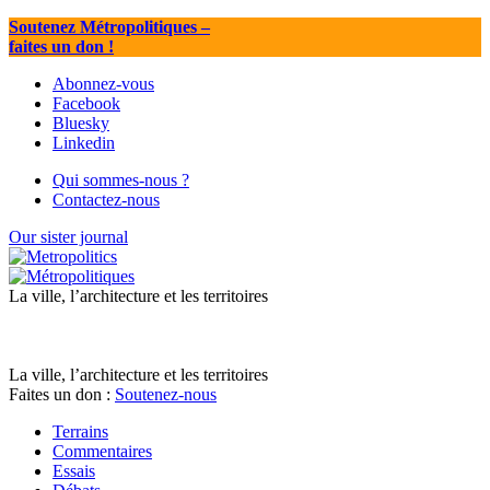
Soutenez Métropolitiques
–
faites un don !
Abonnez-vous
Facebook
Bluesky
Linkedin
Qui sommes-nous ?
Contactez-nous
Our sister journal
La ville, l’architecture et les territoires
La ville, l’architecture et les territoires
Faites un don :
Soutenez-nous
Terrains
Commentaires
Essais