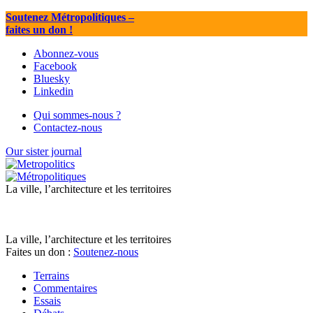
Soutenez Métropolitiques
–
faites un don !
Abonnez-vous
Facebook
Bluesky
Linkedin
Qui sommes-nous ?
Contactez-nous
Our sister journal
La ville, l’architecture et les territoires
La ville, l’architecture et les territoires
Faites un don :
Soutenez-nous
Terrains
Commentaires
Essais