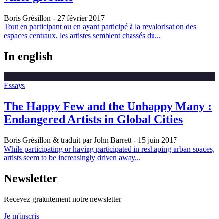
Boris Grésillon
- 27 février 2017
Tout en participant ou en ayant participé à la revalorisation des
espaces centraux, les artistes semblent chassés du...
In english
Essays
The Happy Few and the Unhappy Many :
Endangered Artists in Global Cities
Boris Grésillon & traduit par John Barrett
- 15 juin 2017
While participating or having participated in reshaping urban spaces,
artists seem to be increasingly driven away...
Newsletter
Recevez gratuitement notre newsletter
Je m'inscris