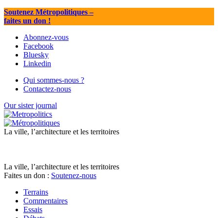
Soutenez Métropolitiques
–
faites un don !
Abonnez-vous
Facebook
Bluesky
Linkedin
Qui sommes-nous ?
Contactez-nous
Our sister journal
La ville, l’architecture et les territoires
La ville, l’architecture et les territoires
Faites un don :
Soutenez-nous
Terrains
Commentaires
Essais