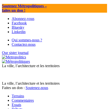
Soutenez Métropolitiques
–
faites un don !
Abonnez-vous
Facebook
Bluesky
Linkedin
Qui sommes-nous ?
Contactez-nous
Our sister journal
La ville, l’architecture et les territoires
La ville, l’architecture et les territoires
Faites un don :
Soutenez-nous
Terrains
Commentaires
Essais