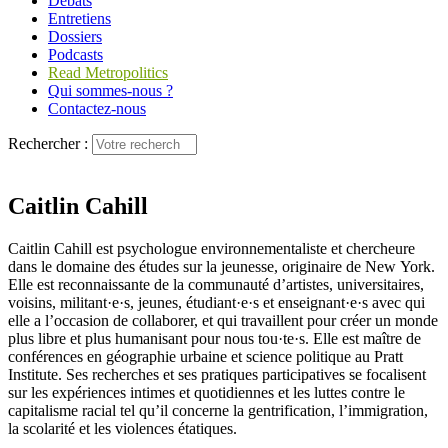
Débats
Entretiens
Dossiers
Podcasts
Read Metropolitics
Qui sommes-nous ?
Contactez-nous
Rechercher :
Caitlin Cahill
Caitlin Cahill est psychologue environnementaliste et chercheure
dans le domaine des études sur la jeunesse, originaire de New York.
Elle est reconnaissante de la communauté d’artistes, universitaires,
voisins, militant·e·s, jeunes, étudiant·e·s et enseignant·e·s avec qui
elle a l’occasion de collaborer, et qui travaillent pour créer un monde
plus libre et plus humanisant pour nous tou·te·s. Elle est maître de
conférences en géographie urbaine et science politique au Pratt
Institute. Ses recherches et ses pratiques participatives se focalisent
sur les expériences intimes et quotidiennes et les luttes contre le
capitalisme racial tel qu’il concerne la gentrification, l’immigration,
la scolarité et les violences étatiques.