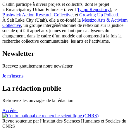
Caitlin participe à divers projets et collectifs, dont le projet
« Emancipatory Urban Futures » (avec l’
Iyapo Repository
), le
Bushwick Action Research Collective
, et
Growing Up Policed
.
À Salt Lake City (Utah), elle a co‑fondé la
Mestizo Arts & Activism
Collective
, un groupe intergénérationnel de réflexion sur la justice
sociale qui fait appel aux jeunes en tant que catalyseurs du
changement, dans le cadre d’un modèle qui comprend à la fois la
recherche collective communautaire, les arts et l’activisme.
Newsletter
Recevez gratuitement notre newsletter
Je m'inscris
La rédaction publie
Retrouvez les ouvrages de la rédaction
Accéder
Revue soutenue par l’Institut des Sciences Humaines et Sociales du
CNRS