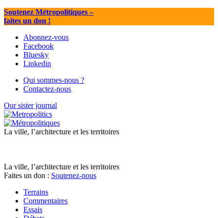
Soutenez Métropolitiques
–
faites un don !
Abonnez-vous
Facebook
Bluesky
Linkedin
Qui sommes-nous ?
Contactez-nous
Our sister journal
La ville, l’architecture et les territoires
La ville, l’architecture et les territoires
Faites un don :
Soutenez-nous
Terrains
Commentaires
Essais